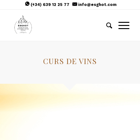
(+34) 639 12 25 77
info@esghot.com
CURS DE VINS