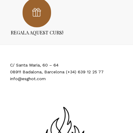
REGALA AQUEST CURS!
C/ Santa Maria, 60 – 64
08911 Badalona, Barcelona (+34) 639 12 25 77
info@esghot.com